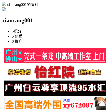
xiaocang001的资料
xiaocang001
5
积分
5
蒲币
0
推广