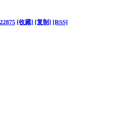
122875
[收藏]
[复制]
[RSS]