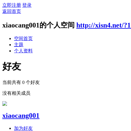
立即注册
登录
返回首页
xiaocang001的个人空间
http://xisn4.net/?
空间首页
主题
个人资料
好友
当前共有
0
个好友
没有相关成员
xiaocang001
加为好友